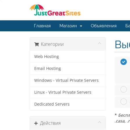
Главная
Магазин
Объявления
Ба
Вы
Категории
Web Hosting
Email Hosting
Windows - Virtual Private Servers
Linux - Virtual Private Servers
Dedicated Servers
*
Беспла
.casa, .
Действия